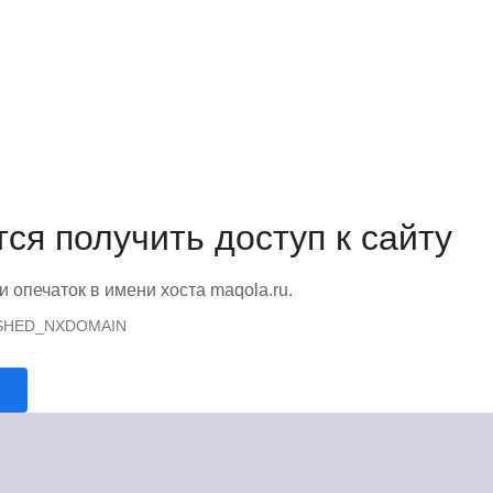
тся получить доступ к сайту
и опечаток в имени хоста maqola.ru.
SHED_NXDOMAIN