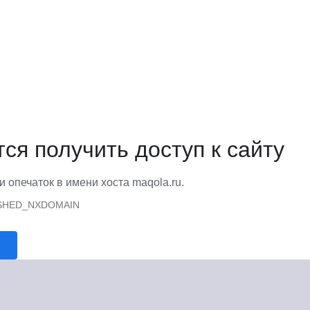
тся получить доступ к сайту
и опечаток в имени хоста maqola.ru.
SHED_NXDOMAIN