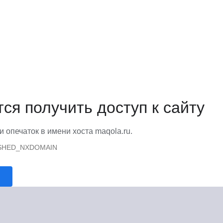
тся получить доступ к сайту
и опечаток в имени хоста maqola.ru.
SHED_NXDOMAIN