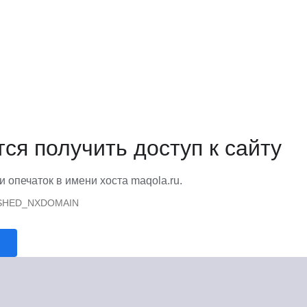
тся получить доступ к сайту
и опечаток в имени хоста maqola.ru.
SHED_NXDOMAIN