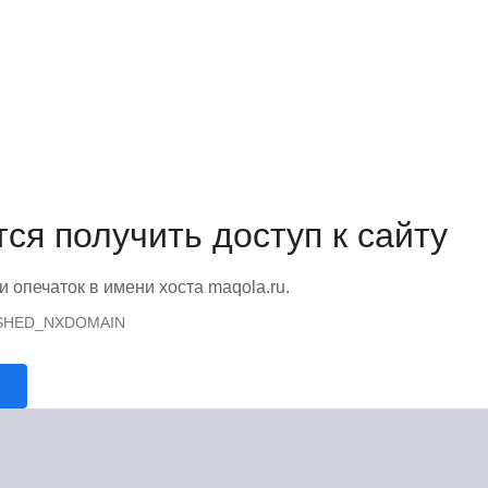
тся получить доступ к сайту
и опечаток в имени хоста maqola.ru.
SHED_NXDOMAIN