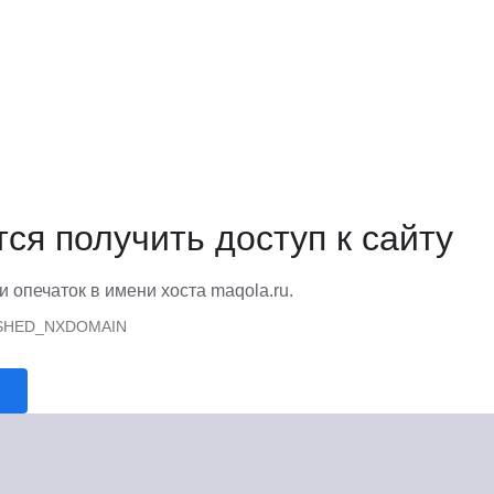
тся получить доступ к сайту
и опечаток в имени хоста maqola.ru.
SHED_NXDOMAIN