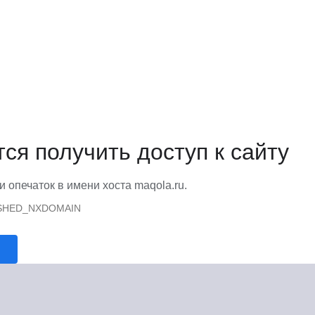
тся получить доступ к сайту
и опечаток в имени хоста maqola.ru.
SHED_NXDOMAIN