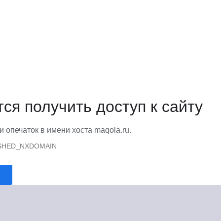
тся получить доступ к сайту
и опечаток в имени хоста maqola.ru.
SHED_NXDOMAIN