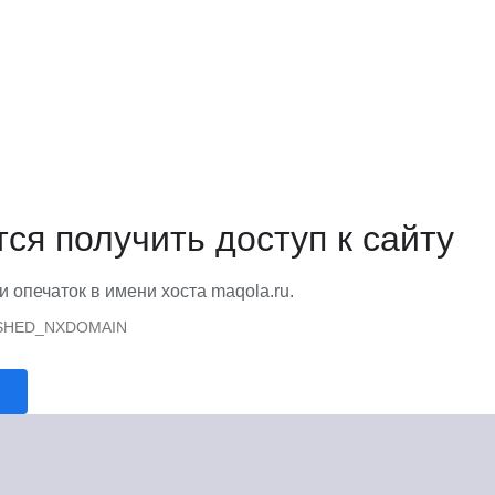
тся получить доступ к сайту
и опечаток в имени хоста maqola.ru.
SHED_NXDOMAIN