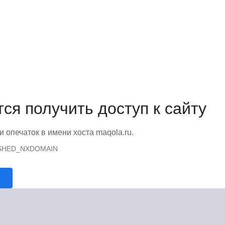
тся получить доступ к сайту
и опечаток в имени хоста maqola.ru.
SHED_NXDOMAIN