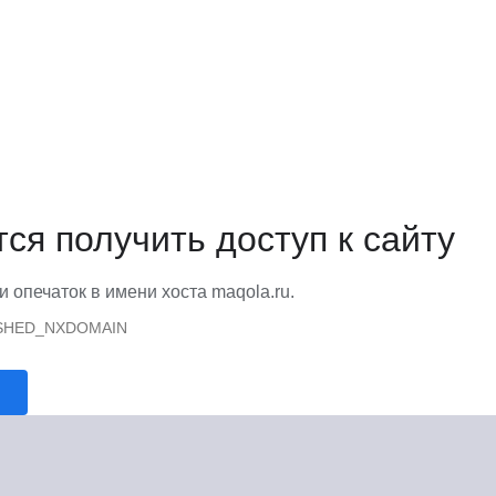
тся получить доступ к сайту
и опечаток в имени хоста maqola.ru.
SHED_NXDOMAIN