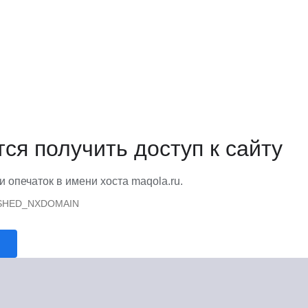
тся получить доступ к сайту
и опечаток в имени хоста maqola.ru.
SHED_NXDOMAIN