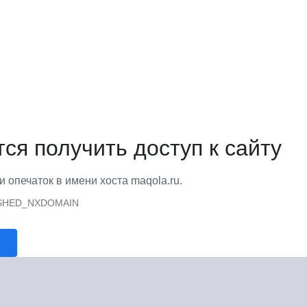
тся получить доступ к сайту
и опечаток в имени хоста maqola.ru.
SHED_NXDOMAIN