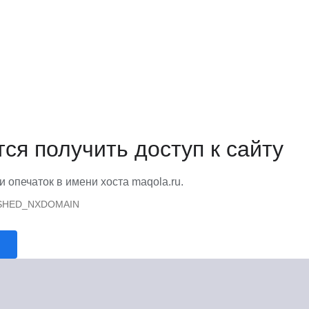
тся получить доступ к сайту
и опечаток в имени хоста maqola.ru.
SHED_NXDOMAIN