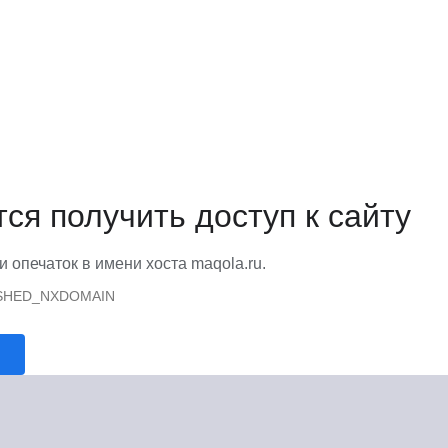
тся получить доступ к сайту
и опечаток в имени хоста maqola.ru.
SHED_NXDOMAIN